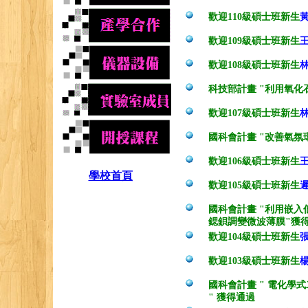
歡迎110級碩士班新生
歡迎109級碩士班新生
歡迎108級碩士班新生
科技部計畫 "
利用氧化
歡迎107級碩士班新生
國科會計畫 "
改善氣氛
歡迎106級碩士班新生
學校首頁
歡迎105級碩士班新生
國科會計畫 "
利用嵌入
鍶鋇調變微波薄膜"獲
歡迎104級碩士班新生
歡迎103級碩士班新生
國科會計畫 " 電化學
" 獲得通過